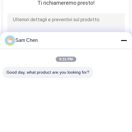
Ti richiameremo presto!
Sam Chen
9:31 PM
Good day, what product are you looking for?
Categorie popolari
Tutti
Rj45 Jack Modulare
RJ45 Ethernet Jack
RJ45 Magnetico 
RJ11 RJ45 Jack
Jack