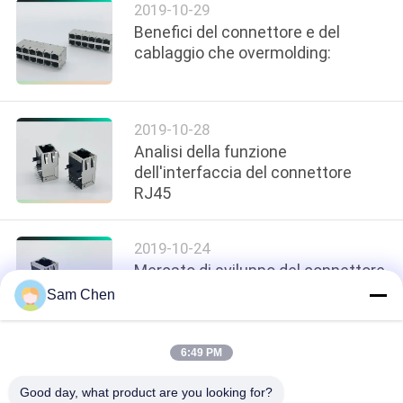
2019-10-29
POLICY
Benefici del connettore e del
cablaggio che overmolding:
2019-10-28
Analisi della funzione
dell'interfaccia del connettore
RJ45
2019-10-24
Mercato di sviluppo del connettore
Sam Chen
6:49 PM
loading...
Good day, what product are you looking for?