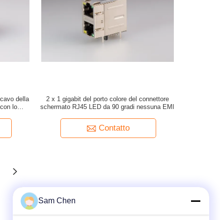
ncavo della
2 x 1 gigabit del porto colore del connettore
 con lo
schermato RJ45 LED da 90 gradi nessuna EMI
Contatto
Sam Chen