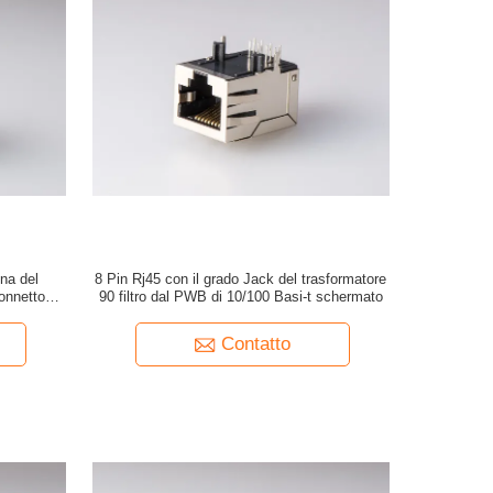
na del
8 Pin Rj45 con il grado Jack del trasformatore
connettore
90 filtro dal PWB di 10/100 Basi-t schermato
Contatto