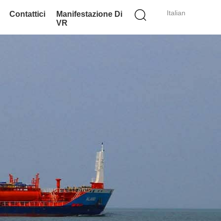
Italian
Contattici
Manifestazione Di
VR