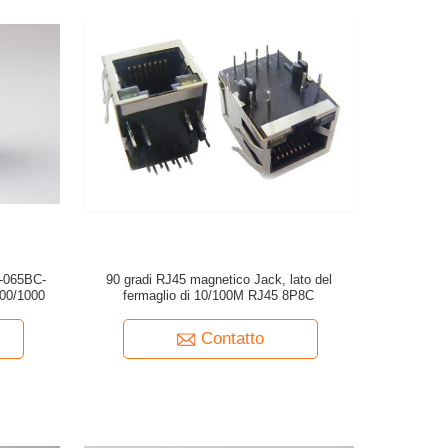
A-065BC-
90 gradi RJ45 magnetico Jack, lato del
00/1000
fermaglio di 10/100M RJ45 8P8C
Contatto