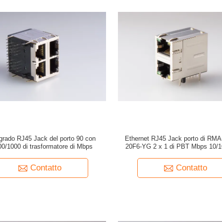
 grado RJ45 Jack del porto 90 con
Ethernet RJ45 Jack porto di RM
00/1000 di trasformatore di Mbps
20F6-YG 2 x 1 di PBT Mbps 10/1
Contatto
Contatto