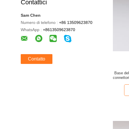
Contattici
Sam Chen
Numero di telefono :
+86 13509623870
WhatsApp :
+8613509623870
Contatto
Base del
connetto