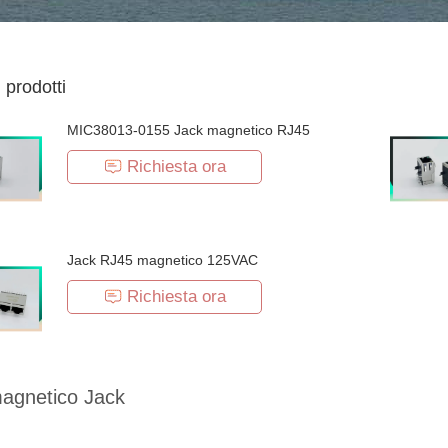
i prodotti
MIC38013-0155 Jack magnetico RJ45
Richiesta ora
Jack RJ45 magnetico 125VAC
Richiesta ora
agnetico Jack