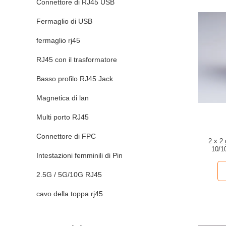
Connettore di RJ45 USB
Fermaglio di USB
fermaglio rj45
RJ45 con il trasformatore
Basso profilo RJ45 Jack
Magnetica di lan
Multi porto RJ45
Connettore di FPC
2 x 2
10/1
Intestazioni femminili di Pin
2.5G / 5G/10G RJ45
cavo della toppa rj45