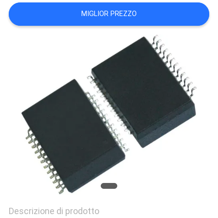
POLICY
MIGLIOR PREZZO
Descrizione di prodotto