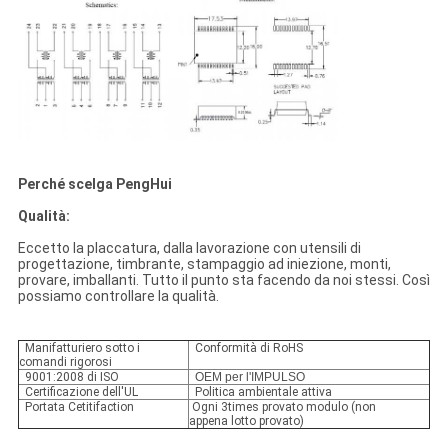
Perché scelga PengHui
Qualità:
Eccetto la placcatura, dalla lavorazione con utensili di
progettazione, timbrante, stampaggio ad iniezione, monti,
provare, imballanti. Tutto il punto sta facendo da noi stessi. Così
possiamo controllare la qualità.
Manifatturiero sotto i
Conformità di RoHS
comandi rigorosi
9001:2008 di ISO
OEM per l'IMPULSO
Certificazione dell'UL
Politica ambientale attiva
Portata Cetitifaction
Ogni 3times provato modulo (non
appena lotto provato)