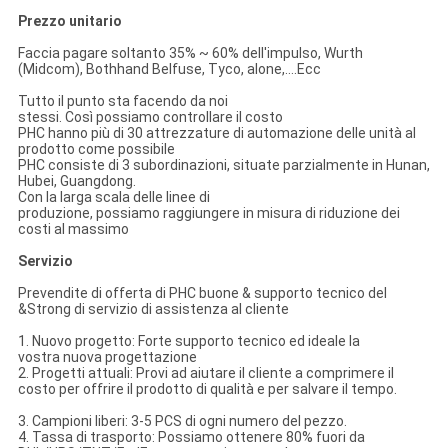
Prezzo unitario
Faccia pagare soltanto 35% ~ 60% dell'impulso, Wurth
(Midcom), Bothhand Belfuse, Tyco, alone,….Ecc
Tutto il punto sta facendo da noi
stessi. Così possiamo controllare il costo
PHC hanno più di 30 attrezzature di automazione delle unità al
prodotto come possibile
PHC consiste di 3 subordinazioni, situate parzialmente in Hunan,
Hubei, Guangdong.
Con la larga scala delle linee di
produzione, possiamo raggiungere in misura di riduzione dei
costi al massimo
Servizio
Prevendite di offerta di PHC buone & supporto tecnico del
&Strong di servizio di assistenza al cliente
1. Nuovo progetto: Forte supporto tecnico ed ideale la
vostra nuova progettazione
2. Progetti attuali: Provi ad aiutare il cliente a comprimere il
costo per offrire il prodotto di qualità e per salvare il tempo.
3. Campioni liberi: 3-5 PCS di ogni numero del pezzo.
4. Tassa di trasporto: Possiamo ottenere 80% fuori da