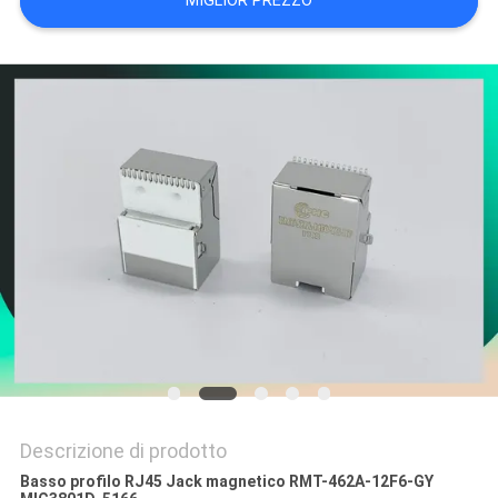
MIGLIOR PREZZO
POLICY
Descrizione di prodotto
Basso profilo RJ45 Jack magnetico RMT-462A-12F6-GY