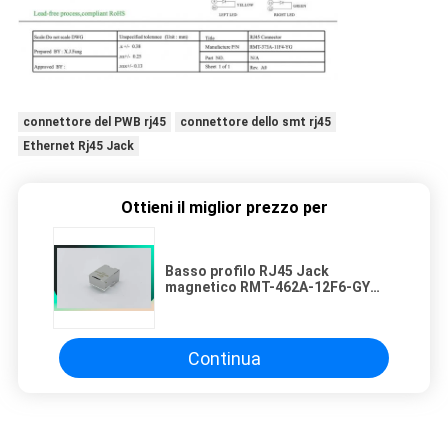
connettore del PWB rj45
connettore dello smt rj45
Ethernet Rj45 Jack
Ottieni il miglior prezzo per
Basso profilo RJ45 Jack
magnetico RMT-462A-12F6-GY
MIC3801D-5166
Continua