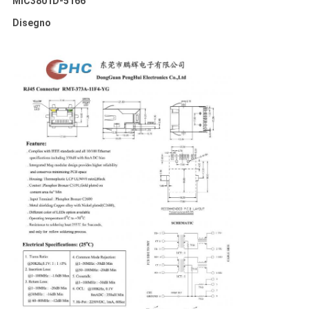
MIC3801D-5166
Disegno