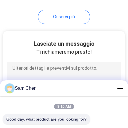
Osservi più
Lasciate un messaggio
Ti richiameremo presto!
Sam Chen
3:10 AM
Good day, what product are you looking for?