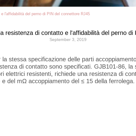
 e l'affidabilità del perno di PIN del connettore RJ45
la resistenza di contatto e l'affidabilità del perno 
September 3, 2019
r la stessa specificazione delle parti accoppiamento 
resistenza di contatto sono specificati. GJB101-86, l
i elettrici resistenti, richiede una resistenza di co
e e del mΩ accoppiamento del ≤ 15 della ferrolega.