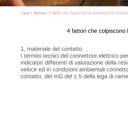
Casa
>
Notizie
>
4 fattori che colpiscono la resistenza di contatto
4 fattori che colpiscono 
1, materiale del contatto
I termini tecnici del connettore elettrico pe
indicatori differenti di valutazione della 
veloce ed in condizioni ambientali connettor
contatto, del mΩ del ≤ 5 della lega di ram