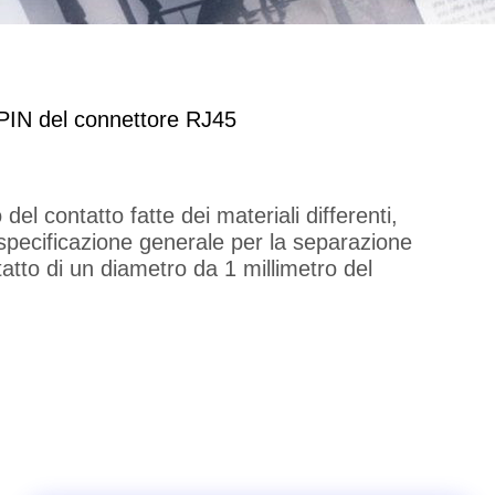
di PIN del connettore RJ45
del contatto fatte dei materiali differenti,
a specificazione generale per la separazione
ntatto di un diametro da 1 millimetro del