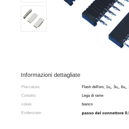
Informazioni dettagliate
Placcatura:
Flash dell'oro, 1u„, 3u„, 6u„,
Contatto:
Lega di rame
colore:
bianco
Evidenziare:
passo del connettore 0