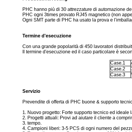
PHC hanno più di 30 attrezzature di automazione del
PHC ogni 3times provato RJ45 magnetico (non appen
Ogni SMT parte di PHC ha usato la prova e l'imball
Termine d'esecuzione
Con una grande popolarità di 450 lavoratori distribuit
Il termine d'esecuzione ed il caso particolare è seco
Case.1
Case.2
Case.3
Servizio
Prevendite di offerta di PHC buone & supporto tecnico
1. Nuovo progetto: Forte supporto tecnico ed ideale 
2. Progetti attuali: Provi ad aiutare il cliente a comprim
3. tempo.
4. Campioni liberi: 3-5 PCS di ogni numero del pezz