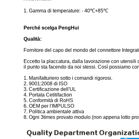
1. Gamma di temperature: - 40℃+85℃
Perché scelga PengHui
Qualità:
Fornitore del capo del mondo del connettore Integr
Eccetto la placcatura, dalla lavorazione con utensili 
il punto sta facendo da noi stessi. Così possiamo cont
1. Manifatturiero sotto i comandi rigorosi.
2. 9001:2008 di ISO
3. Certificazione dell'UL
4. Portata Cetitifaction
5. Conformità di RoHS
6. OEM per l'IMPULSO
7. Politica ambientale attiva
8. Ogni 3times provato modulo (non appena lotto pro