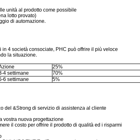
le unità al prodotto come possibile
a lotto provato)
aggio di automazione.
i in 4 società consociate, PHC può offrire il più veloce
ndo la situazione.
Azione
25%
3-4 settimane
70%
5-6 settimane
5%
 del &Strong di servizio di assistenza al cliente
la vostra nuova progettazione
ere il costo per offrire il prodotto di qualità ed i risparmi
o