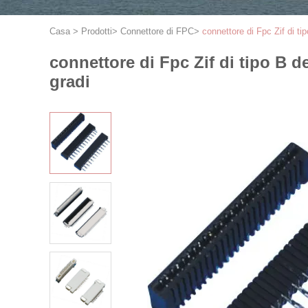
Casa
>
Prodotti
>
Connettore di FPC
>
connettore di Fpc Zif di ti
connettore di Fpc Zif di tipo B de
gradi