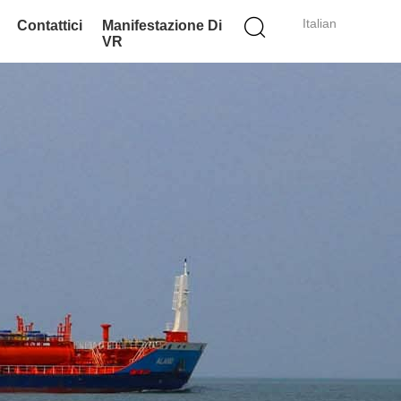
Italian
Contattici
Manifestazione Di
VR