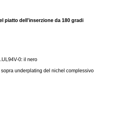
l piatto dell'inserzione da 180 gradi
c.UL94V-0: il nero
. sopra underplating del nichel complessivo