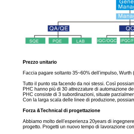
Prezzo unitario
Faccia pagare soltanto 35~60% dell'impulso, Wurth 
Tutto il punto sta facendo da noi stessi. Così possiam
PHC hanno più di 30 attrezzature di automazione del
PHC consiste di 3 subordinazioni, situate parzial
Con la larga scala delle linee di produzione, possia
Forza &Technical di progettazione
Abbiamo molto dell'esperienza 20years di ingegnere d
progetto. Progetti un nuovo tempo di lavorazione con u