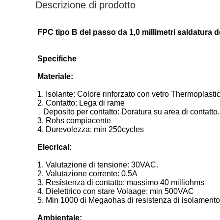
Descrizione di prodotto
FPC tipo B del passo da 1,0 millimetri saldatura de
Specifiche
Materiale:
1. Isolante: Colore rinforzato con vetro Thermoplasti
2. Contatto: Lega di rame
Deposito per contatto: Doratura su area di contatto
3. Rohs compiacente
4. Durevolezza: min 250cycles
Elecrical:
1. Valutazione di tensione: 30VAC.
2. Valutazione corrente: 0.5A
3. Resistenza di contatto: massimo 40 milliohms
4. Dielettrico con stare Volaage: min 500VAC
5. Min 1000 di Megaohas di resistenza di isolamento
Ambientale: