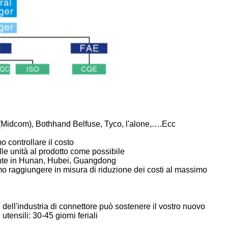
(Midcom), Bothhand Belfuse, Tyco, l'alone,….Ecc
o controllare il costo
le unità al prodotto come possibile
mente in Hunan, Hubei, Guangdong
mo raggiungere in misura di riduzione dei costi al massimo
ell'industria di connettore può sostenere il vostro nuovo
tensili: 30-45 giorni feriali