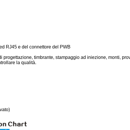
ated RJ45 e del connettore del PWB
di progettazione, timbrante, stampaggio ad iniezione, monti, prova
rollare la qualità.
vato)