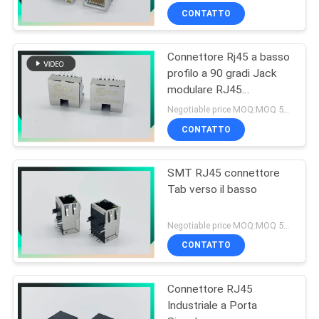
CONTATTO
Connettore Rj45 a basso
profilo a 90 gradi Jack
modulare RJ45
schermato
Negotiable price MOQ:MOQ 500- 5kpcs
CONTATTO
SMT RJ45 connettore
Tab verso il basso
Negotiable price MOQ:MOQ 500- 5kpcs
CONTATTO
Connettore RJ45
Industriale a Porta