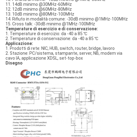
11. 14dB minimo @30MHz-60MHz
12. 12dB minimo @60MHz-80MHz
13. 10dB minimo @80MHz-100MHz
14. Rifiuto in modalità comune: -30dB minimo @1MHz-100MHz
15. Cross talk: -30dB minimo @1MHz-100MHz
Temperature di esercizio e di conservazione:
1. Temperature di esercizio: da -40 a 85 ℃
2. Temperature di conservazione: da -40 a 85 ℃
Applicazione:
1. Prodotti di rete: NIC, HUB, switch, router, bridge, lavoro
2. Stazione: PC/sistema, stampante, server, NB, modem via
cavo IA, applicazione XDSL, set-top-box
Disegno