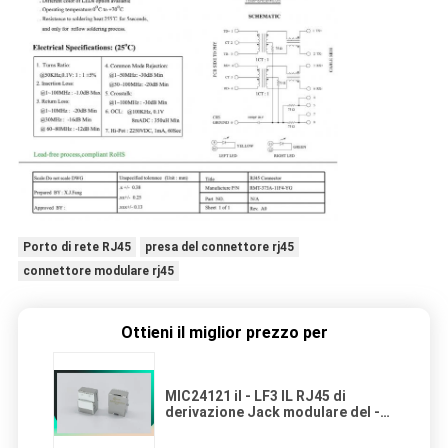
Porto di rete RJ45
presa del connettore rj45
connettore modulare rj45
Ottieni il miglior prezzo per
MIC24121 il ‐ LF3 IL RJ45 di
derivazione Jack modulare del ‐
5101W ha integrato il supporto di
superficie & il basso profilo