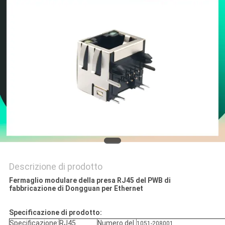
POLICY
Descrizione di prodotto
Fermaglio modulare della presa RJ45 del PWB di
fabbricazione di Dongguan per Ethernet
Specificazione di prodotto:
Specificazione:
RJ45
Numero del
1051-208001