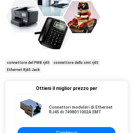
connettore del PWB rj45
connettore dello smt rj45
Ethernet Rj45 Jack
Ottieni il miglior prezzo per
Connettori modulari di Ethernet
RJ45 di 7498011002A SMT
Continua