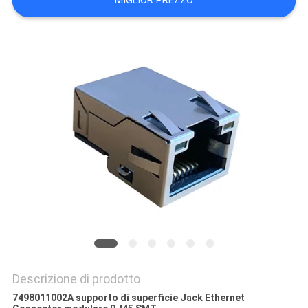
MIGLIOR PREZZO
POLICY
Descrizione di prodotto
7498011002A supporto di superficie Jack Ethernet