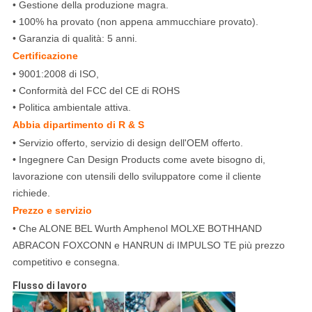
• Gestione della produzione magra.
• 100% ha provato (non appena ammucchiare provato).
• Garanzia di qualità: 5 anni.
Certificazione
• 9001:2008 di ISO,
• Conformità del FCC del CE di ROHS
• Politica ambientale attiva.
Abbia dipartimento di R & S
• Servizio offerto, servizio di design dell'OEM offerto.
• Ingegnere Can Design Products come avete bisogno di,
lavorazione con utensili dello sviluppatore come il cliente
richiede.
Prezzo e servizio
• Che ALONE BEL Wurth Amphenol MOLXE BOTHHAND
ABRACON FOXCONN e HANRUN di IMPULSO TE più prezzo
competitivo e consegna.
Flusso di lavoro