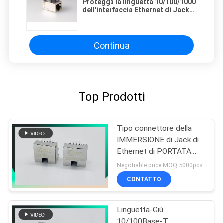
Protegga la linguetta 10/100/1000
dell'interfaccia Ethernet di Jack
di Ethernet RJ45 su Jack
modulare
Continua
Top Prodotti
Tipo connettore della
IMMERSIONE di Jack di
Ethernet di PORTATA
RJ45 con il tipo di
Negotiable price MOQ:5000pcs
derivazione del LED
CONTATTO
8P8C con le clip
Linguetta-Giù
10/100Base-T