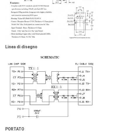
Linea di disegno
PORTATO