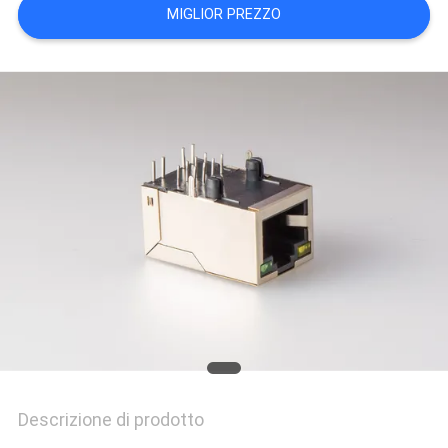
MIGLIOR PREZZO
POLICY
Descrizione di prodotto