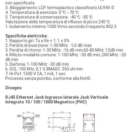
non specificato
3. Alloggiamento: LCP termoplastico classificato UL94V-0
4. Temperatura di esercizio: 0 ℃ --70 ℃
5. Temperatura di conservazione: -40 ℃ - 85 ℃
Valutazione della temperatura di riflusso di picco 245 ℃
1. Isolamento minimo 1500 Vrms secondo il requisito 802.3
Specifiche elettriche:
1. Rapporto giri: Tx e Rx + 1: 1 ± 5%
2. Perdita di inserzione: 1-30 MHz: -1,0 dB max
3. Perdita di ritorno: 1-30 MHz: -16 dB min;60-80 MHz: 12dB min
4. Rifiuto modalità comune: 1-100 MHz: -30 dB min; 200 MHz: -20
dB min
5. Diafonia: 1-100 MHz: -30 dB min
6. OCL: 100 KHz, 0,1 V, 8MADC: 350 uH min
7. Hi-Pot: 1500 V CA, 1 mA, 1 sec
Processo senza piombo, conforme alla RoHS
Disegno
RJ45 Ethernet Jack Ingresso laterale Jack Verticale
Integrato 10 / 100 / 1000 Magnetics (PHC)