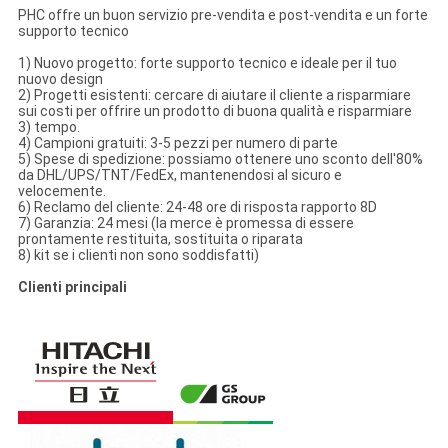
PHC offre un buon servizio pre-vendita e post-vendita e un forte
supporto tecnico
1) Nuovo progetto: forte supporto tecnico e ideale per il tuo
nuovo design
2) Progetti esistenti: cercare di aiutare il cliente a risparmiare
sui costi per offrire un prodotto di buona qualità e risparmiare
3) tempo.
4) Campioni gratuiti: 3-5 pezzi per numero di parte
5) Spese di spedizione: possiamo ottenere uno sconto dell'80%
da DHL/UPS/TNT/FedEx, mantenendosi al sicuro e
velocemente.
6) Reclamo del cliente: 24-48 ore di risposta rapporto 8D
7) Garanzia: 24 mesi (la merce è promessa di essere
prontamente restituita, sostituita o riparata
8) kit se i clienti non sono soddisfatti)
Clienti principali