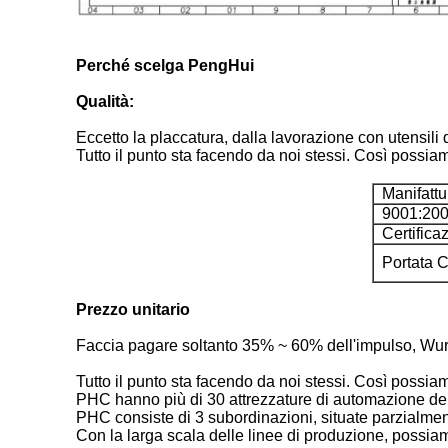
Perché scelga PengHui
Qualità:
Eccetto la placcatura, dalla lavorazione con utensili 
Tutto il punto sta facendo da noi stessi. Così possiam
Manifattur
9001:2008
Certificaz
Portata Ce
Prezzo unitario
Faccia pagare soltanto 35% ~ 60% dell'impulso, Wu
Tutto il punto sta facendo da noi stessi. Così possiam
PHC hanno più di 30 attrezzature di automazione del
PHC consiste di 3 subordinazioni, situate parzialm
Con la larga scala delle linee di produzione, possia