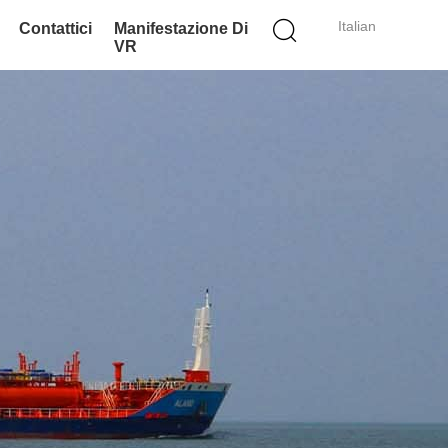
Italian
Contattici
Manifestazione Di
VR