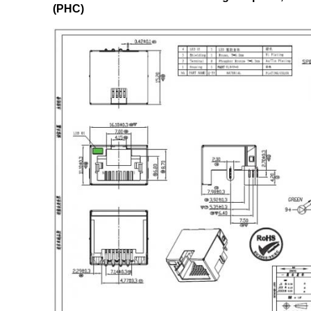
(PHC)