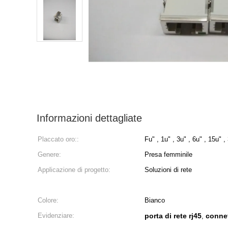
Informazioni dettagliate
Placcato oro::
Fu" , 1u" , 3u" , 6u" , 15u" ,
Genere:
Presa femminile
Applicazione di progetto:
Soluzioni di rete
Colore:
Bianco
Evidenziare:
porta di rete rj45
connet
,