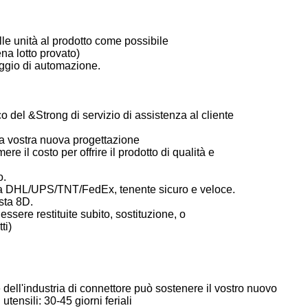
le unità al prodotto come possibile
a lotto provato)
aggio di automazione.
 del &Strong di servizio di assistenza al cliente
la vostra nuova progettazione
mere il costo per offrire il prodotto di qualità e
o.
 da DHL/UPS/TNT/FedEx, tenente sicuro e veloce.
sta 8D.
sere restituite subito, sostituzione, o
ti)
ell'industria di connettore può sostenere il vostro nuovo
tensili: 30-45 giorni feriali