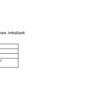
are, imballanti.
n