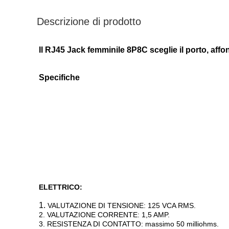
Descrizione di prodotto
Il RJ45 Jack femminile 8P8C sceglie il porto, aff
Specifiche
ELETTRICO:
1.
VALUTAZIONE DI TENSIONE: 125 VCA RMS.
2. VALUTAZIONE CORRENTE: 1,5 AMP.
3. RESISTENZA DI CONTATTO: massimo 50 milliohms.