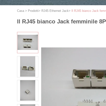
Casa
>
Prodotti
>
RJ45 Ethernet Jack
>
Il RJ45 bianco Jack femm
Il RJ45 bianco Jack femminile 8P