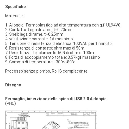
Specifiche
Materiale:
1. Alloggio: Termoplastico ad alta temperatura con g.f. UL94V0
2. Contatto: Lega di rame, t=0.20mm
3. Shell: lega di rame, t=0.25mm
4. valutazione corrente: 1A massimo
5. Tensione di resistenza dielettrica: 100VAC per 1 minuto
6. Resistenza di contatto: ohm max di 50m
7. Resistenza di isolamento: MIN di ohm di 100m
8. Forza di accoppiamento totale: 3.57kgf massimo
9. Gamma di temperature: -30°c~80°c
Processo senza piombo, RoHS compiacente
Disegno
Fermaglio, inserzione della spina di USB 2.0 A doppia
(PHC)