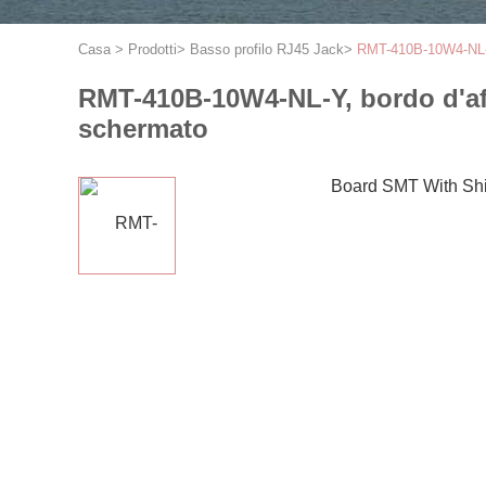
Casa
>
Prodotti
>
Basso profilo RJ45 Jack
>
RMT-410B-10W4-NL-Y
RMT-410B-10W4-NL-Y, bordo d'af
schermato