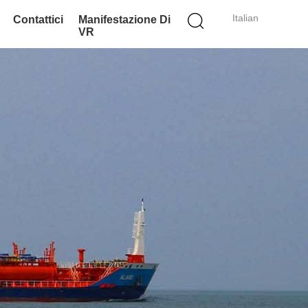
Italian
Contattici
Manifestazione Di
VR