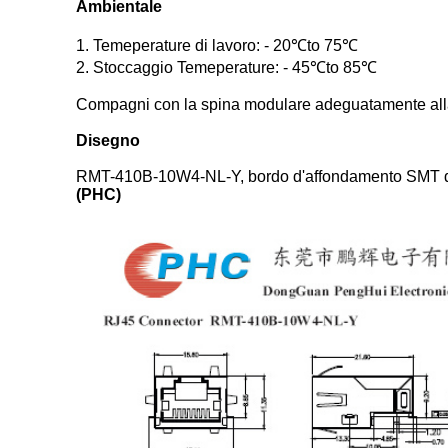
Ambientale
1. Temeperature di lavoro: - 20℃to 75℃
2. Stoccaggio Temeperature: - 45℃to 85℃
Compagni con la spina modulare adeguatamente alla 
Disegno
RMT-410B-10W4-NL-Y, bordo d'affondamento SMT di 
(PHC)