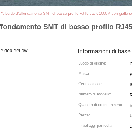
, bordo d'affondamento SMT di basso profilo RJ45 Jack 1000M con giallo 
fondamento SMT di basso profilo RJ45
Informazioni di base
Luogo di origine:
G
Marca:
Certificazione:
I
Numero di modello:
R
Quantità di ordine minimo:
5
Prezzo:
U
Imballaggi particolari:
1