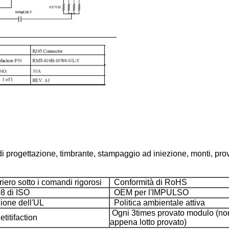
di progettazione, timbrante, stampaggio ad iniezione, monti, prov
iero sotto i comandi rigorosi
Conformità di RoHS
8 di ISO
OEM per l'IMPULSO
ione dell'UL
Politica ambientale attiva
Ogni 3times provato modulo (no
titifaction
appena lotto provato)