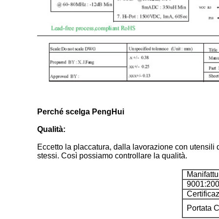
Perché scelga PengHui
Qualità:
Eccetto la placcatura, dalla lavorazione con utensili 
stessi. Così possiamo controllare la qualità.
Manifattur
9001:200
Certificaz
Portata Ce