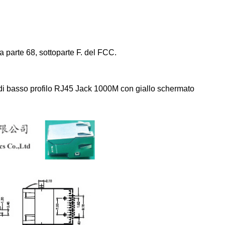
parte 68, sottoparte F. del FCC.
basso profilo RJ45 Jack 1000M con giallo schermato