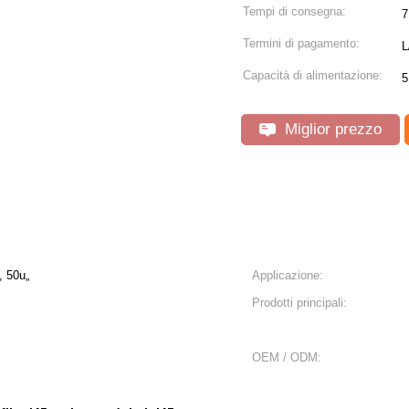
Tempi di consegna:
7
Termini di pagamento:
L
Capacità di alimentazione:
5
Miglior prezzo
, 50u„
Applicazione:
Prodotti principali:
OEM / ODM: