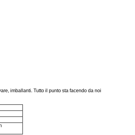
are, imballanti. Tutto il punto sta facendo da noi
n