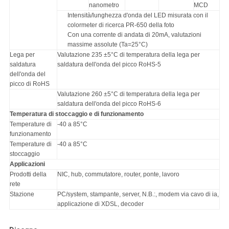
nanometro
MCD
Intensità/lunghezza d'onda del LED misurata con il
colormeter di ricerca PR-650 della foto
Con una corrente di andata di 20mA, valutazioni
massime assolute (Ta=25°C)
Lega per
Valutazione 235 ±5°C di temperatura della lega per
saldatura
saldatura dell'onda del picco RoHS-5
dell'onda del
picco di RoHS
Valutazione 260 ±5°C di temperatura della lega per
saldatura dell'onda del picco RoHS-6
Temperatura di stoccaggio e di funzionamento
Temperature di
-40 a 85°C
funzionamento
Temperature di
-40 a 85°C
stoccaggio
Applicazioni
Prodotti della
NIC, hub, commutatore, router, ponte, lavoro
rete
Stazione
PC/system, stampante, server, N.B.:, modem via cavo di ia,
applicazione di XDSL, decoder