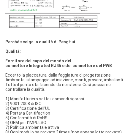
Perché scelga la qualità di PengHui
Qualità:
Fornitore del capo del mondo del
connettore Integrated RJ45 e del connettore del PWB
Eccetto la placcatura, dalla foggiatura di progettazione,
timbrante, stampaggio ad iniezione, monti, provare, imballanti.
Tutto il punto sta facendo da noi stessi. Così possiamo
controllare la qualità.
1) Manifatturiero sotto i comandi rigorosi.
2) 9001:2008 di ISO
3) Certificazione dell'UL
4) Portata Cetitifaction
5) Conformità di RoHS
6) OEM per l'IMPULSO
7) Politica ambientale attiva
8) Ogni modulo ha provato 3times (non appena lotto provato)