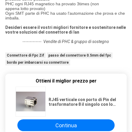
PHC ogni RJ45 magnetico ha provato 3times (non
appena lotto provato)
Ogni SMT parte di PHC ha usato l'automazione che prova e che
imballa.
Desideri essere il vostri migliori fornitore e sostenitore nelle
vostre soluzioni del connettore di lan
-------------
Vendite di PHC & gruppo di sostegno
Connettore di Fpc Zif
passo del connettore 0.5mm del fpc
bordo per imbarcarsi su connettore
Ottieni il miglior prezzo per
RJ45 verticale con porto di Pin del
trasformatore 8 il singolo con lo
schermo e la femmina Jack del
LED
Continua