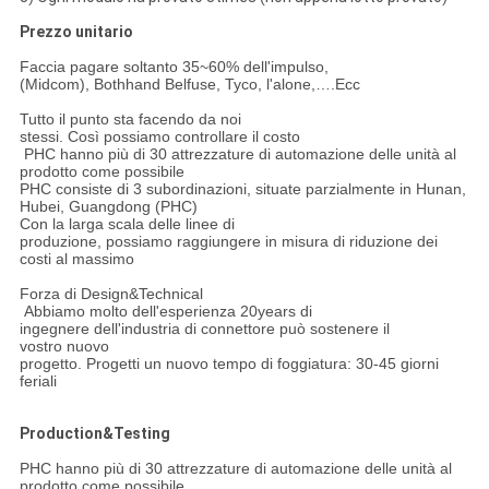
Prezzo unitario
Faccia pagare soltanto 35~60% dell'impulso,
(Midcom), Bothhand Belfuse, Tyco, l'alone,….Ecc
Tutto il punto sta facendo da noi
stessi. Così possiamo controllare il costo
PHC hanno più di 30 attrezzature di automazione delle unità al
prodotto come possibile
PHC consiste di 3 subordinazioni, situate parzialmente in Hunan,
Hubei, Guangdong (PHC)
Con la larga scala delle linee di
produzione, possiamo raggiungere in misura di riduzione dei
costi al massimo
Forza di Design&Technical
Abbiamo molto dell'esperienza 20years di
ingegnere dell'industria di connettore può sostenere il
vostro nuovo
progetto. Progetti un nuovo tempo di foggiatura: 30-45 giorni
feriali
Production&Testing
PHC hanno più di 30 attrezzature di automazione delle unità al
prodotto come possibile