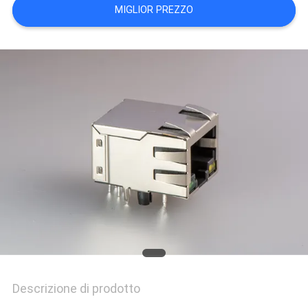
MIGLIOR PREZZO
POLICY
Descrizione di prodotto